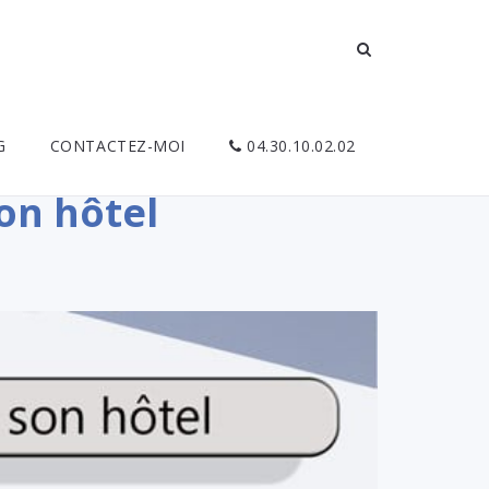
G
CONTACTEZ-MOI
04.30.10.02.02
on hôtel