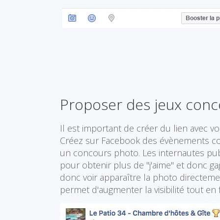
Proposer des jeux conc
Il est important de créer du lien avec 
Créez sur Facebook des évènements comm
un concours photo. Les internautes publi
pour obtenir plus de "j'aime" et donc g
donc voir apparaître la photo directement
permet d'augmenter la visibilité tout en f