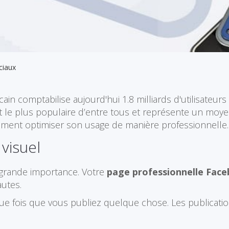
ciaux
éricain comptabilise aujourd'hui 1.8 milliards d'utilisat
 le plus populaire d’entre tous et représente un moy
omment optimiser son usage de manière professionnelle.
visuel
e grande importance. Votre
page professionnelle Fac
autes.
aque fois que vous publiez quelque chose. Les publicat