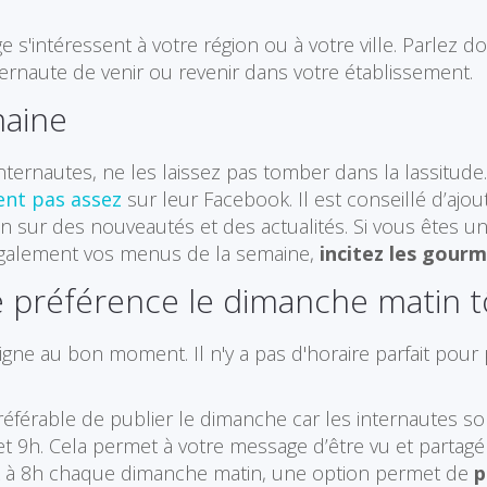
 s'intéressent à votre région ou à votre ville. Parlez
internaute de venir ou revenir dans votre établissement.
maine
s internautes, ne les laissez pas tomber dans la lassitud
ent pas assez
sur leur Facebook. Il est conseillé d’ajo
n sur des nouveautés et des actualités. Si vous êtes u
également vos menus de la semaine,
incitez les gour
e préférence le dimanche matin t
ligne au bon moment. Il n'y a pas d'horaire parfait po
préférable de publier le dimanche car les internautes son
et 9h. Cela permet à votre message d’être vu et partagé t
k à 8h chaque dimanche matin, une option permet de
p