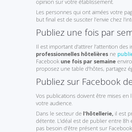
opinion sur votre établissement.
Les personnes qui ont aimées votre page
but final est de susciter l’envie chez l’
Publiez une fois par se
Il est important d'attirer l'attention de
professionnelles hôtelières
ne
publi
Facebook
une fois par semaine
enviro
proposez une table d'hôtes, partagez 
Publiez sur Facebook d
Vos publications doivent être mises en 
votre audience.
Dans le secteur de
l'hôtellerie,
il est 
détente. L’idéal est de publier entre 8h 
pas besoin d’être présent sur Faceboo