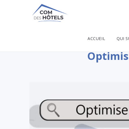
ACCUEIL
QUI S
Optimis