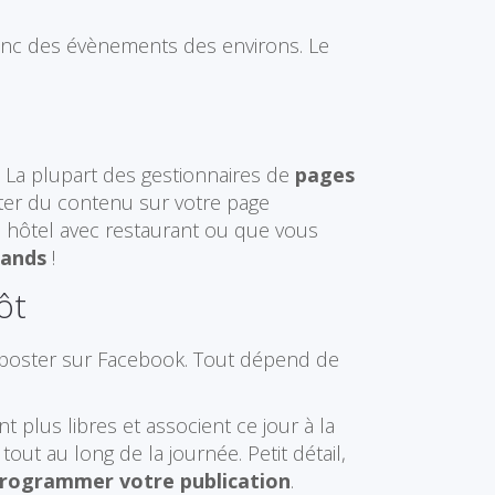
 donc des évènements des environs. Le
e. La plupart des gestionnaires de
pages
uter du contenu sur votre page
n hôtel avec restaurant ou que vous
mands
!
ôt
ur poster sur Facebook. Tout dépend de
t plus libres et associent ce jour à la
out au long de la journée. Petit détail,
rogrammer votre publication
.