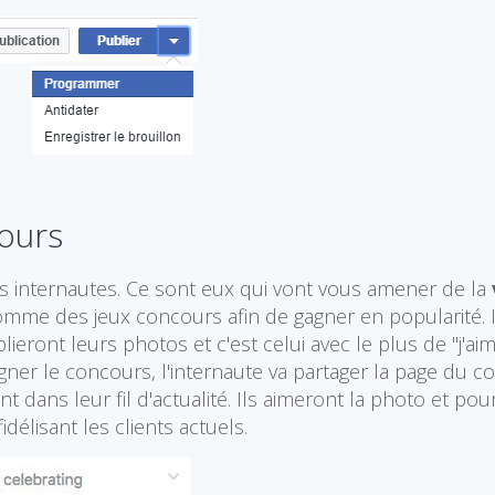
ours
vos internautes. Ce sont eux qui vont vous amener de la
e des jeux concours afin de gagner en popularité. Il
eront leurs photos et c'est celui avec le plus de "j'ai
agner le concours, l'internaute va partager la page du 
 dans leur fil d'actualité. Ils aimeront la photo et pourr
idélisant les clients actuels.