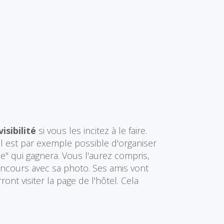
visibilité
si vous les incitez à le faire.
 est par exemple possible d'organiser
me" qui gagnera. Vous l'aurez compris,
concours avec sa photo. Ses amis vont
ont visiter la page de l'hôtel. Cela