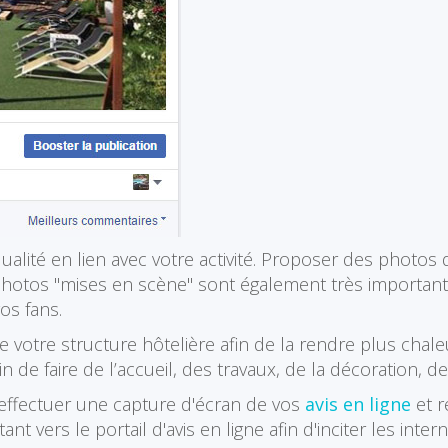
qualité en lien avec votre activité. Proposer des photo
 photos "mises en scène" sont également très important
os fans.
 votre structure hôtelière afin de la rendre plus cha
e faire de l’accueil, des travaux, de la décoration, de l
ffectuer une capture d'écran de vos
avis en ligne
et r
ntant vers le portail d'avis en ligne afin d'inciter les in