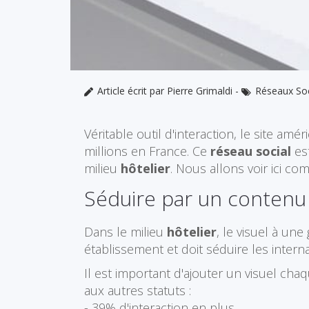
Article écrit par Pierre Grimaldi
-
Réseaux So
Véritable outil d'interaction, le site am
millions en France. Ce
réseau social
est
milieu
hôtelier
. Nous allons voir ici c
Séduire par un contenu 
Dans le milieu
hôtelier
, le visuel à un
établissement et doit séduire les intern
Il est important d'ajouter un visuel ch
aux autres statuts :
- 39% d'interaction en plus