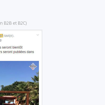
en B2B et B2C)