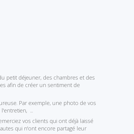
s du petit déjeuner, des chambres et des
es afin de créer un sentiment de
leureuse. Par exemple, une photo de vos
'entretien, ...
emerciez vos clients qui ont déjà laissé
ternautes qui n'ont encore partagé leur