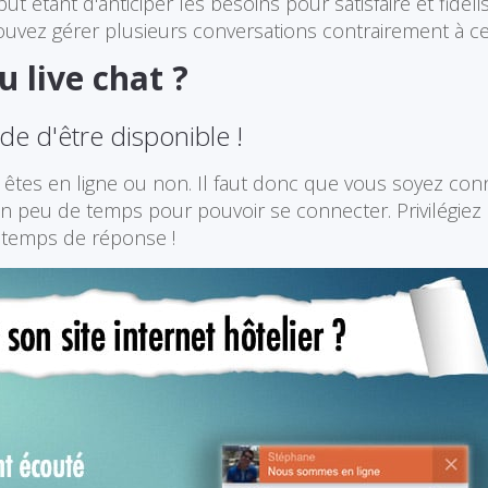
ut étant d'anticiper les besoins pour satisfaire et fidéli
uvez gérer plusieurs conversations contrairement à ce
 live chat ?
e d'être disponible !
s êtes en ligne ou non. Il faut donc que vous soyez con
n peu de temps pour pouvoir se connecter. Privilégiez l
 temps de réponse !