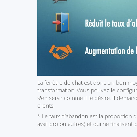
La fenêtre de chat est donc un bon moye
transformation. Vous pouvez le configur
s'en servir comme il le désire. Il dem
clients.
* Le taux d’abandon est la proportion de
avail pro ou autres) et qui ne finalisent 