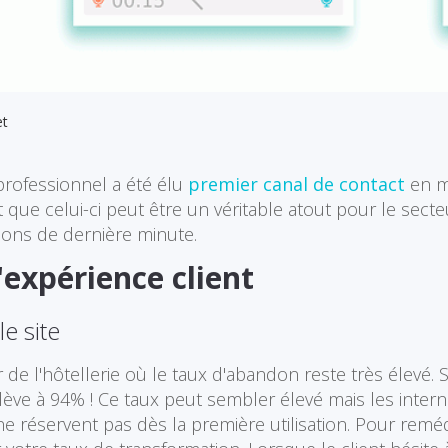
et
 professionnel a été élu
premier canal de contact
en m
ue celui-ci peut être un véritable atout pour le secteu
ons de dernière minute.
'expérience client
e site
ur de l'hôtellerie où le taux d'abandon reste très élevé
élève à 94% ! Ce taux peut sembler élevé mais les inte
e réservent pas dès la première utilisation. Pour remédi