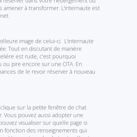
e à réserver dans votre hébergement ou
s amener à transformer. L'internaute est
net.
lleure image de celui-ci. L'internaute
sée. Tout en discutant de manière
elière est rude, c'est pourquoi
urs ou pire encore sur une OTA. En
hances de le revoir réserver à nouveau
clique sur la petite fenêtre de chat
er. Vous pouvez aussi adopter une
ouvez visualiser sur quelle page si
 en fonction des renseignements qui