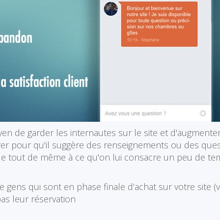
n de garder les internautes sur le site et d'augmenter
er pour qu'il suggère des renseignements ou des questi
ande tout de même à ce qu'on lui consacre un peu de t
 gens qui sont en phase finale d’achat sur votre site (v
pas leur réservation