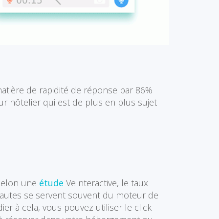
atière de rapidité de réponse par 86%
r hôtelier qui est de plus en plus sujet
. Selon une
étude
VeInteractive, le taux
rnautes se servent souvent du moteur de
er à cela, vous pouvez utiliser le click-