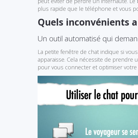
peut éviter de perdre un internaute. Le b
plus rapide que le téléphone et vous po
Quels inconvénients au
Un outil automatisé qui demand
La petite fenêtre de chat indique si vou
apparaisse. Cela nécessite de prendre u
pour vous connecter et optimiser votre