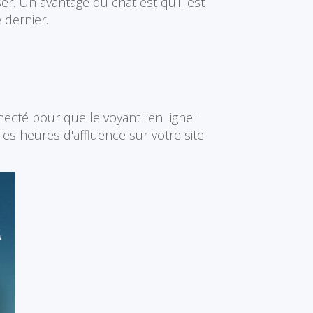
ser. Un avantage du chat est qu'il est
 dernier.
necté pour que le voyant "en ligne"
es heures d'affluence sur votre site