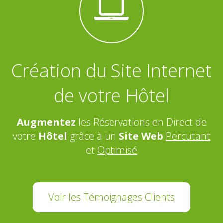
Création du Site Internet
de votre Hôtel
Augmentez
les Réservations en Direct de
votre
Hôtel
grâce à un
Site Web
Percutant
et
Optimisé
Voir les Témoignages Clients